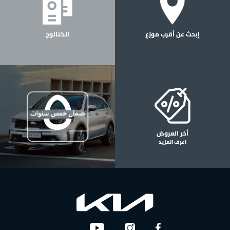
إبحث عن أقرب موزع
الكتالوج
أخر العروض
اعرف المزيد