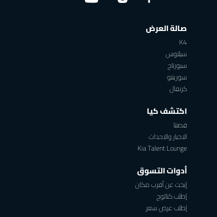
صالة العرض
K4
سيلتوس
سبورتاج
سورينتو
كرنفال
اكتشف كيا
قصتنا
الاخبار والاحداث
Kia Talent Lounge
أدوات التسوق
إبحث عن أقرب مكان
إطلب كتالوج
إطلب عرض سعر